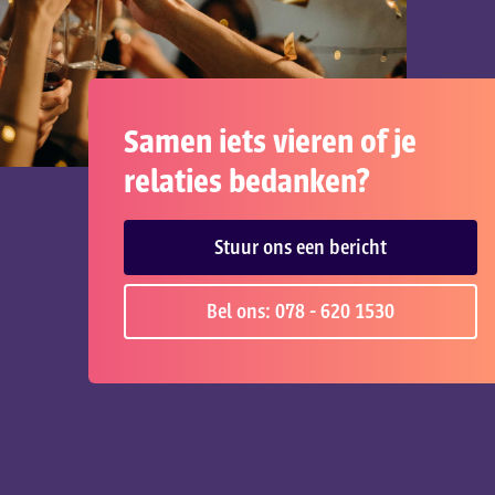
Samen iets vieren of je
relaties bedanken?
Stuur ons een bericht
Bel ons: 078 - 620 1530