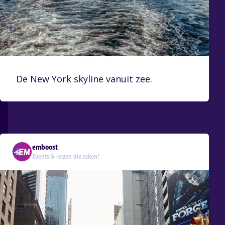
De New York skyline vanuit zee.
emboost
Events & reizen die raken!