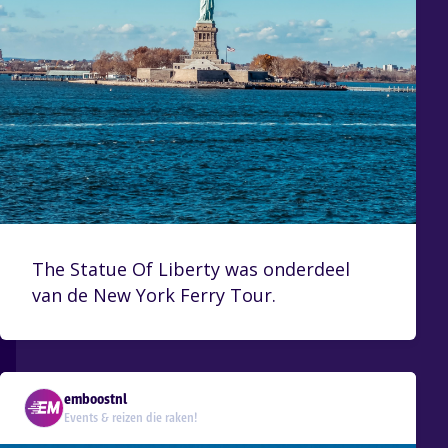
The Statue Of Liberty was onderdeel
van de New York Ferry Tour.
emboostnl
Events & reizen die raken!