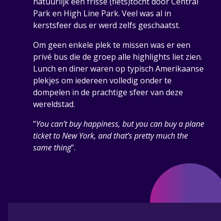
natuurlijk een frisse (fiets)tocht door Central
Park en High Line Park. Veel was al in
kerstsfeer dus er werd zelfs geschaatst.
Om geen enkele plek te missen was er een
privé bus die de groep alle highlights liet zien.
Lunch en diner waren op typisch Amerikaanse
plekjes om iedereen volledig onder te
dompelen in de prachtige sfeer van deze
wereldstad.
”
You can’t buy happiness, but you can buy a plane
ticket to New York, and that’s pretty much the
same thing
”.