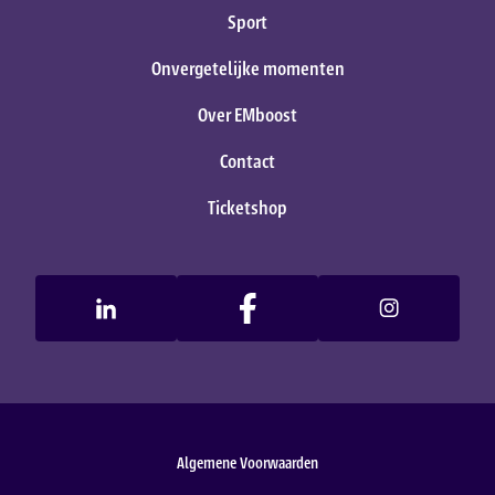
Sport
Onvergetelijke momenten
Over EMboost
Contact
Ticketshop
Algemene Voorwaarden