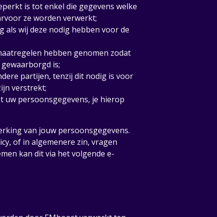
erkt is tot enkel die gegevens welke
arvoor ze worden verwerkt;
 als wij deze nodig hebben voor de
 maatregelen hebben genomen zodat
 gewaarborgd is;
e partijen, tenzij dit nodig is voor
jn verstrekt;
nt uw persoonsgegevens, je hierop
erwerking van jouw persoonsgegevens.
cy, of in algemenere zin, vragen
men kan dit via het volgende e-
vens