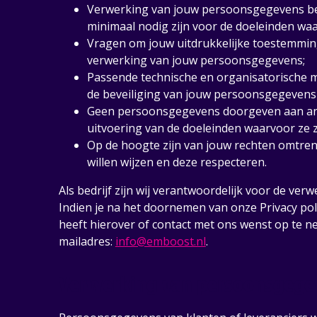
Verwerking van jouw persoonsgegevens bep
minimaal nodig zijn voor de doeleinden wa
Vragen om jouw uitdrukkelijke toestemming
verwerking van jouw persoonsgegevens;
Passende technische en organisatorische
de beveiliging van jouw persoonsgegevens
Geen persoonsgegevens doorgeven aan ander
uitvoering van de doeleinden waarvoor ze zi
Op de hoogte zijn van jouw rechten omtre
willen wijzen en deze respecteren.
Als bedrijf zijn wij verantwoordelijk voor de v
Indien je na het doornemen van onze Privacy poli
heeft hierover of contact met ons wenst op te ne
mailadres:
info@emboost.nl
.
Verwerking van persoonsgege