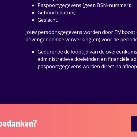
Paspoortgegevens (geen BSN-nummer);
Geboortedatum;
Geslacht.
Jouw persoonsgegevens worden door EMboost 
bovengenoemde verwerking(en) voor de periode
Gedurende de looptijd van de overeenkoms
administratieve doeleinden en financiële ad
paspoortgegevens worden direct na afloop v
s bedanken?