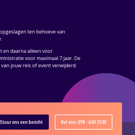
opgeslagen ten behoeve van
:
t en daarna alleen voor
ministratie voor maximaal 7 jaar. De
an jouw reis of event verwijderd.
Stuur ons een bericht
Bel ons: 078 - 620 1530