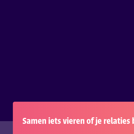
Samen iets vieren of je relatie