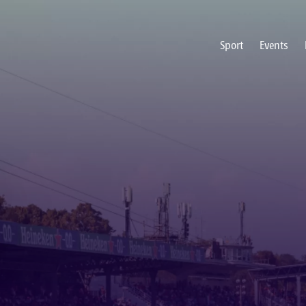
Sport
Events