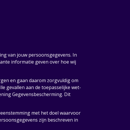
ing van jouw persoonsgegevens. In
rante informatie geven over hoe wij
orgen en gaan daarom zorgvuldig om
e gevallen aan de toepasselijke wet-
ening Gegevensbescherming. Dit
reenstemming met het doel waarvoor
persoonsgegevens zijn beschreven in