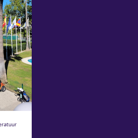
eratuur