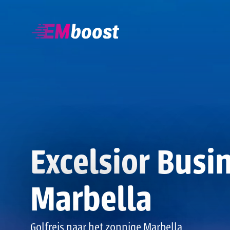
Excelsior Busi
Marbella
Golfreis naar het zonnige Marbella