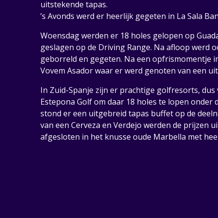
uitstekende tapas.
’s Avonds werd er heerlijk gegeten in La Sala Ba
Woensdag werden er 18 holes gelopen op Guad
geslagen op de Driving Range. Na afloop werd o
geborreld en gegeten. Na een opfrismomentje i
Vovem Asador waar er werd genoten van een uit
In Zuid-Spanje zijn er prachtige golfresorts, d
Estepona Golf om daar 18 holes te lopen onder 
stond er een uitgebreid tapas buffet op de deel
van een Cerveza en Verdejo werden de prijzen ui
afgesloten in het knusse oude Marbella met heerl