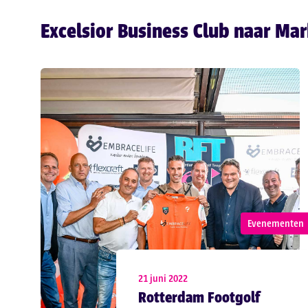
Excelsior Business Club naar Mar
Evenementen
21 juni 2022
Rotterdam Footgolf