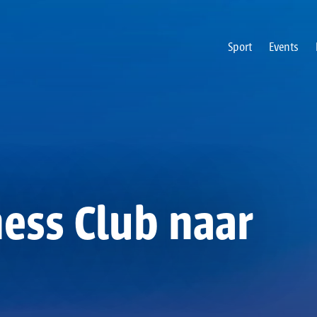
Sport
Events
ness Club naar