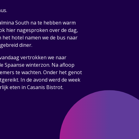
nus.
almina South na te hebben warm
ok hier nagesproken over de dag,
n het hotel namen we de bus naar
gebreid diner.
us vandaag vertrokken we naar
de Spaanse winterzon. Na afloop
nemers te wachten. Onder het genot
tgereikt. In de avond werd de week
ijk eten in Casanis Bistrot.