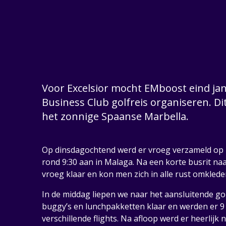
Voor Excelsior mocht EMboost eind janu
Business Club golfreis organiseren. Di
het zonnige Spaanse Marbella.
Op dinsdagochtend werd er vroeg verzameld op
rond 9:30 aan in Malaga. Na een korte busrit n
vroeg klaar en kon men zich in alle rust omklede
In de middag liepen we naar het aansluitende go
buggy’s en lunchpakketten klaar en werden er 9
verschillende flights. Na afloop werd er heerlij