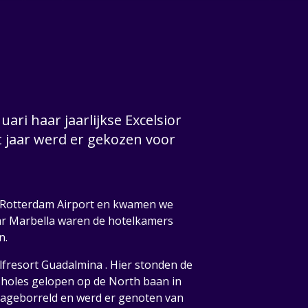
ari haar jaarlijkse Excelsior
t jaar werd er gekozen voor
 Rotterdam Airport en kwamen we
aar Marbella waren de hotelkamers
n.
lfresort Guadalmina . Hier stonden de
 holes gelopen op de North baan in
k nageborreld en werd er genoten van