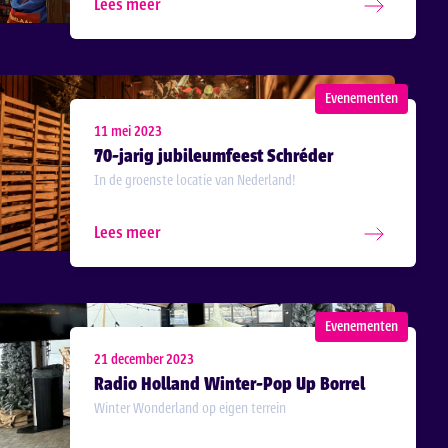
Lees meer
Evenementen
11 mei 2023
70-jarig jubileumfeest Schréder
In de groenste locatie van Nederland!
Lees meer
Evenementen
21 december 2023
Radio Holland Winter-Pop Up Borrel
Winter Wonderland op eigen terrein