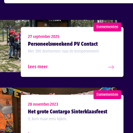
Evenementen
27 september 2025
Personeelsweekend PV Contact
Met 300 deelnemers naar de Kempervennen!
Lees meer
Evenementen
28 november 2023
Het grote Contargo Sinterklaasfeest
O, kom maar eens kijken..