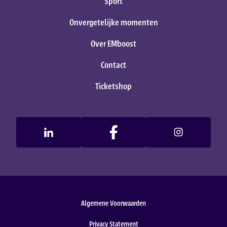
Sport
Onvergetelijke momenten
Over EMboost
Contact
Ticketshop
Algemene Voorwaarden
Privacy Statement