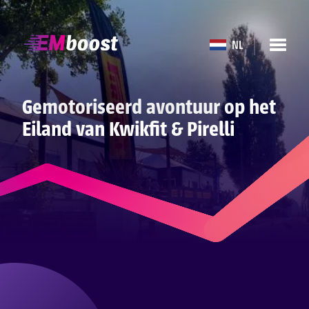
NL
Gemotoriseerd avontuur op het
Eiland van Kwikfit & Pirelli