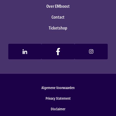
Over EMboost
Contact
Ticketshop
Algemene Voorwaarden
Privacy Statement
Disclaimer