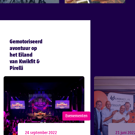
Gemotoriseerd
avontuur op
het Eiland
van Kwikfit &
Pirelli
Evenementen
24 september 2022
21 juni 202