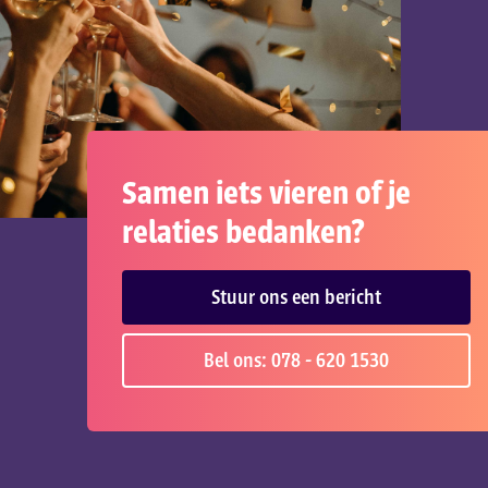
Samen iets vieren of je
relaties bedanken?
Stuur ons een bericht
Bel ons: 078 - 620 1530