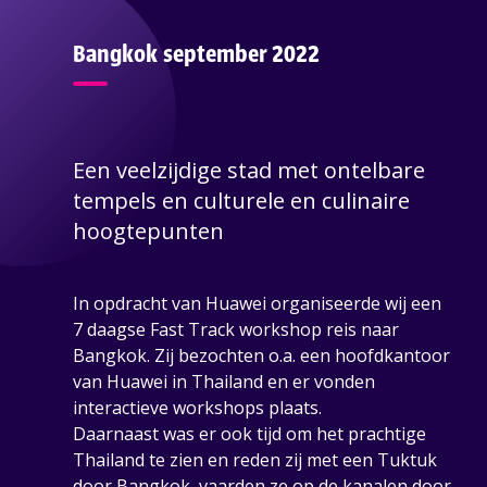
Bangkok september 2022
Een veelzijdige stad met ontelbare
tempels en culturele en culinaire
hoogtepunten
In opdracht van Huawei organiseerde wij een
7 daagse Fast Track workshop reis naar
Bangkok. Zij bezochten o.a. een hoofdkantoor
van Huawei in Thailand en er vonden
interactieve workshops plaats.
Daarnaast was er ook tijd om het prachtige
Thailand te zien en reden zij met een Tuktuk
door Bangkok, vaarden ze op de kanalen door