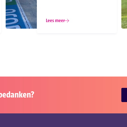
Lees meer
s bedanken?