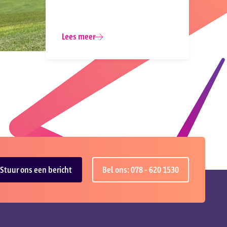
Lees meer
Stuur ons een bericht
Bel ons: 078 - 620 1530