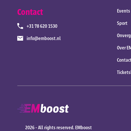
Contact
Events
Sport
+31 78 620 1530
Onverg
info@emboost.nl
Over E
Contac
Ticket
2026 -
All rights reserved.
EMboost