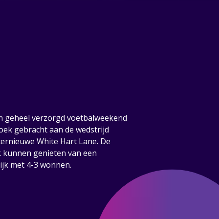
en geheel verzorgd voetbalweekend
ek gebracht aan de wedstrijd
ternieuwe White Hart Lane. De
k kunnen genieten van een
lijk met 4-3 wonnen.