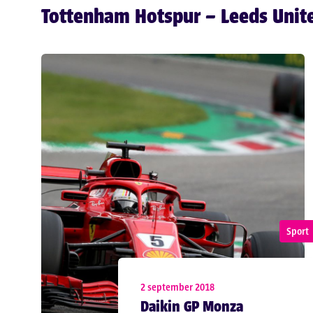
Tottenham Hotspur – Leeds Unit
Sport
2 september 2018
Daikin GP Monza