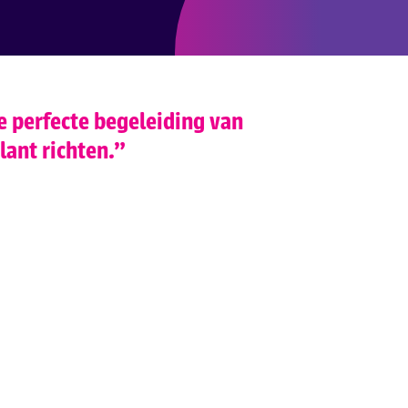
 perfecte begeleiding van
ant richten.