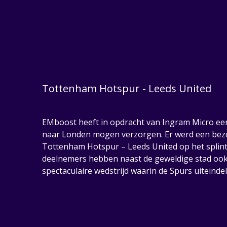
Tottenham Hotspur - Leeds United
EMboost heeft in opdracht van Ingram Micro e
naar Londen mogen verzorgen. Er werd een bezo
Tottenham Hotspur – Leeds United op het splin
deelnemers hebben naast de geweldige stad oo
spectaculaire wedstrijd waarin de Spurs uiteinde