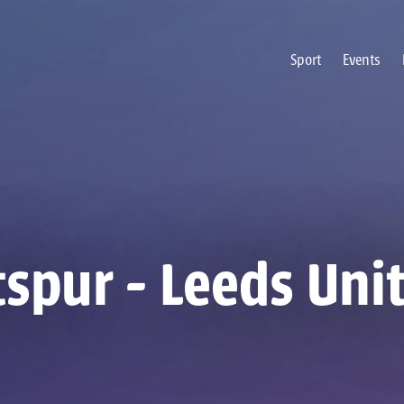
Sport
Events
spur - Leeds Uni