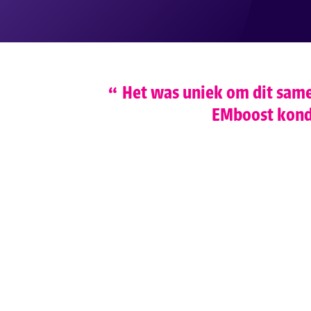
Het was uniek om dit same
EMboost konde