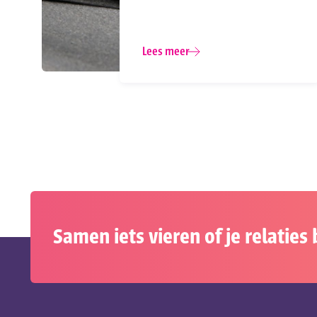
Lees meer
Samen iets vieren of je relatie