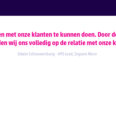
n met onze klanten te kunnen doen. Door de
n wij ons volledig op de relatie met onze kl
Edwin Schouwenburg
-
HPI Lead, Ingram Micro